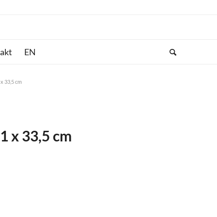
akt
 x 33,5 cm
1 x 33,5 cm