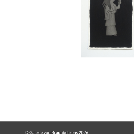
© Galerie von Braunbehrens 2026