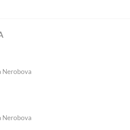
A
 Nerobova
 Nerobova