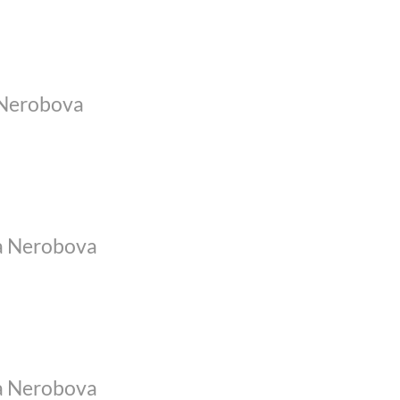
Nerobova
 Nerobova
 Nerobova