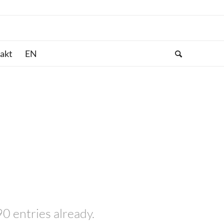
akt
0 entries already.