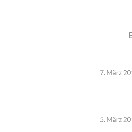
7. März 2
5. März 2