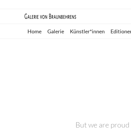
Home
Galerie
Künstler*innen
Editione
But we are proud 