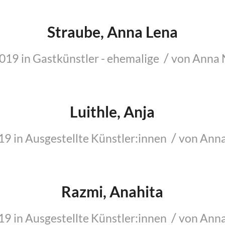
Straube, Anna Lena
/
2019
in
Gastkünstler - ehemalige
von
Anna 
Luithle, Anja
/
019
in
Ausgestellte Künstler:innen
von
Anna
Razmi, Anahita
/
019
in
Ausgestellte Künstler:innen
von
Anna