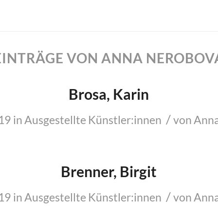
EINTRÄGE VON ANNA NEROBOV
Brosa, Karin
/
019
in
Ausgestellte Künstler:innen
von
Anna
Brenner, Birgit
/
019
in
Ausgestellte Künstler:innen
von
Anna