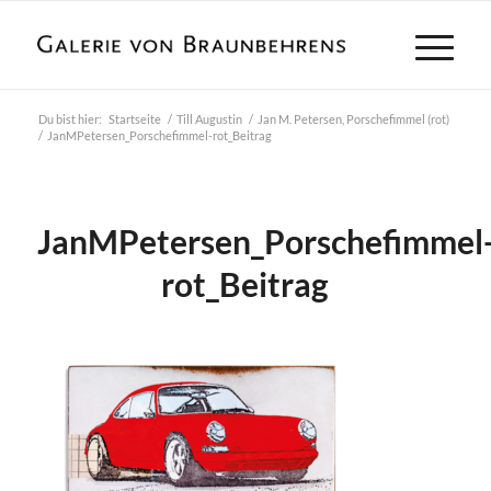
Du bist hier:
Startseite
/
Till Augustin
/
Jan M. Petersen, Porschefimmel (rot)
/
JanMPetersen_Porschefimmel-rot_Beitrag
JanMPetersen_Porschefimmel
rot_Beitrag