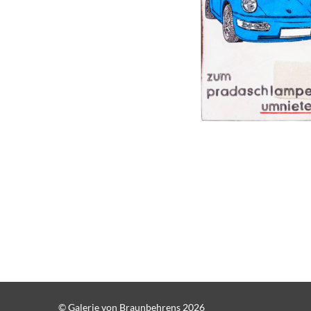
© Galerie von Braunbehrens 2026