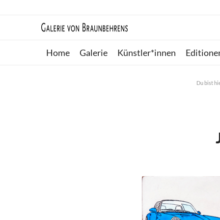
Home
Galerie
Künstler*innen
Editione
Du bist hi