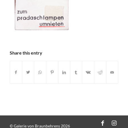
Share this entry
© Galerie von Braunbehrens 2026