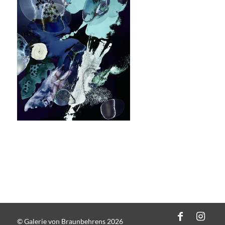
© Galerie von Braunbehrens 2026