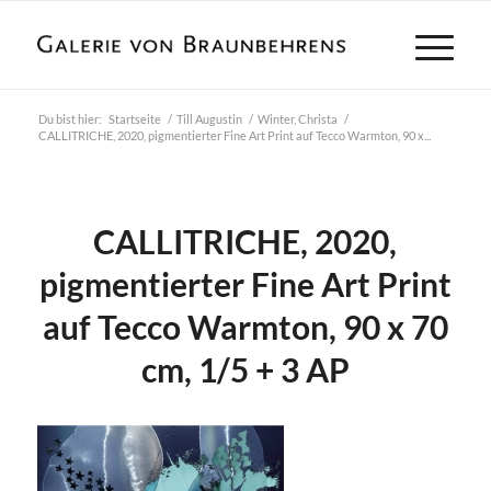
Du bist hier:
Startseite
/
Till Augustin
/
Winter, Christa
/
CALLITRICHE, 2020, pigmentierter Fine Art Print auf Tecco Warmton, 90 x...
CALLITRICHE, 2020,
pigmentierter Fine Art Print
auf Tecco Warmton, 90 x 70
cm, 1/5 + 3 AP