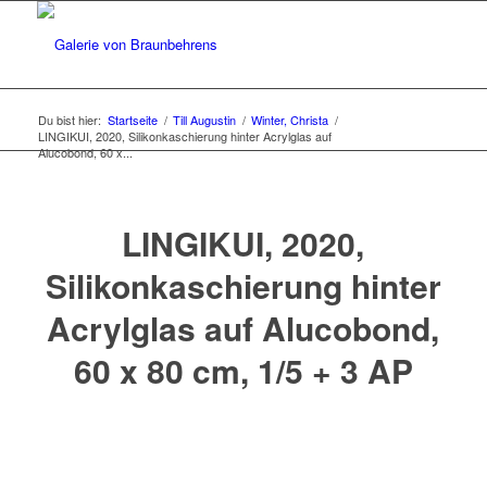
Du bist hier:
Startseite
/
Till Augustin
/
Winter, Christa
/
LINGIKUI, 2020, Silikonkaschierung hinter Acrylglas auf
Alucobond, 60 x...
LINGIKUI, 2020,
Silikonkaschierung hinter
Acrylglas auf Alucobond,
60 x 80 cm, 1/5 + 3 AP