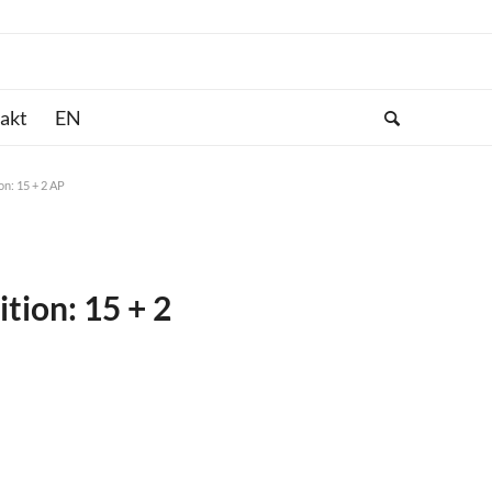
akt
ion: 15 + 2 AP
ition: 15 + 2