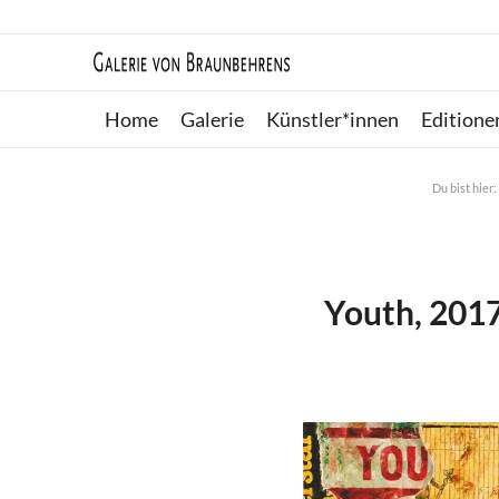
Home
Galerie
Künstler*innen
Editione
Du bist hier:
Youth, 2017,