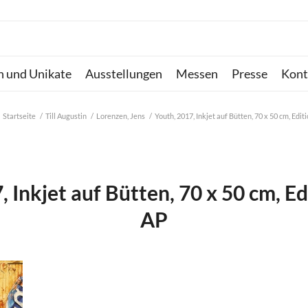
n und Unikate
Ausstellungen
Messen
Presse
Kont
Startseite
/
Till Augustin
/
Lorenzen, Jens
/
Youth, 2017, Inkjet auf Bütten, 70 x 50 cm, Edit
 Inkjet auf Bütten, 70 x 50 cm, Ed
AP