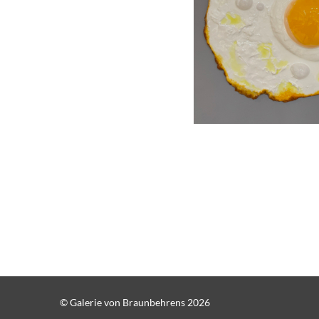
© Galerie von Braunbehrens 2026