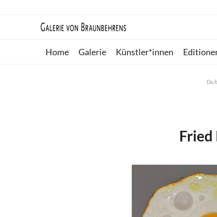
Home
Galerie
Künstler*innen
Editione
Du b
Fried