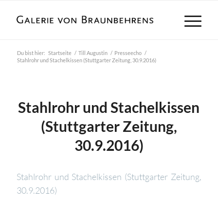
Du bist hier:
Startseite
/
Till Augustin
/
Presseecho
/
Stahlrohr und Stachelkissen (Stuttgarter Zeitung, 30.9.2016)
Stahlrohr und Stachelkissen
(Stuttgarter Zeitung,
30.9.2016)
Stahlrohr und Stachelkissen (Stuttgarter Zeitung,
30.9.2016)