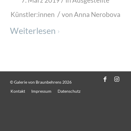
7. März 2019
in
Ausgestellte
/
Künstler:innen
von
Anna Nerobova
Weiterlesen
© Galerie von Braunbehrens 2026
Kontakt
Impressum
Datenschutz