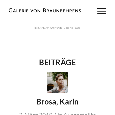
Du bist hier:
Startseite
/
Karin Brosa
BEITRÄGE
Brosa, Karin
/