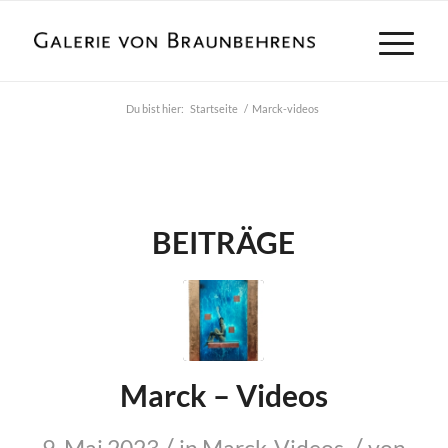
Du bist hier:
Startseite
/
Marck-videos
BEITRÄGE
Marck – Videos
/
/