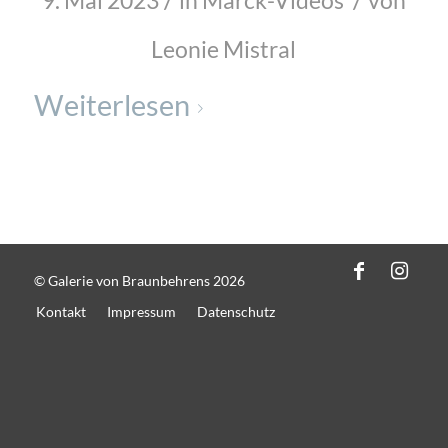
9. Mai 2023
in
Marck-Videos
von
Leonie Mistral
Weiterlesen
© Galerie von Braunbehrens 2026
Kontakt
Impressum
Datenschutz