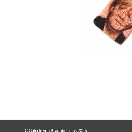
© Galerie von Braunbehrens 2026