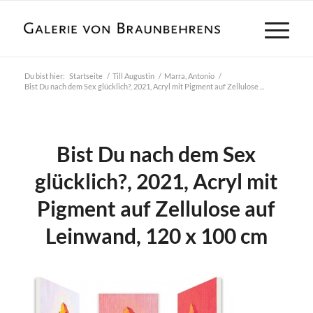
Du bist hier:
Startseite
/
Till Augustin
/
Marra, Antonio
/
Bist Du nach dem Sex glücklich?, 2021, Acryl mit Pigment auf Zellulose ...
Bist Du nach dem Sex
glücklich?, 2021, Acryl mit
Pigment auf Zellulose auf
Leinwand, 120 x 100 cm