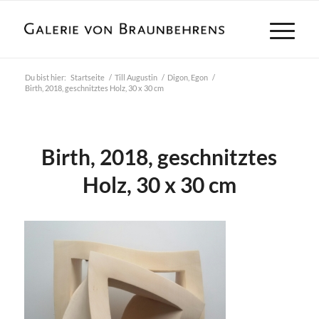
Du bist hier:
Startseite
/
Till Augustin
/
Digon, Egon
/
Birth, 2018, geschnitztes Holz, 30 x 30 cm
Birth, 2018, geschnitztes
Holz, 30 x 30 cm