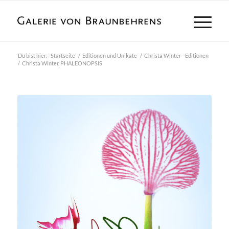
Du bist hier:
Startseite
/
Editionen und Unikate
/
Christa Winter - Editionen
/
Christa Winter, PHALEONOPSIS