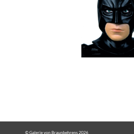
© Galerie von Braunbehrens 2026