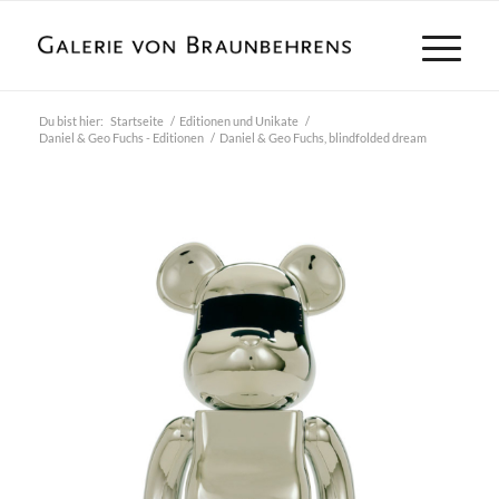
Du bist hier:
Startseite
/
Editionen und Unikate
/
Daniel & Geo Fuchs - Editionen
/
Daniel & Geo Fuchs, blindfolded dream