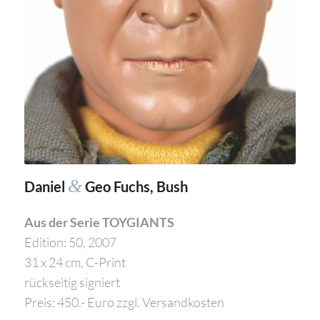
&
Daniel
Geo Fuchs, Bush
Aus der Serie TOYGIANTS
Edition: 50, 2007
31 x 24 cm, C-Print
rückseitig signiert
Preis: 450.- Euro zzgl. Versandkosten