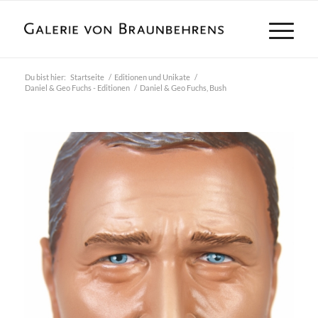
Du bist hier:
Startseite
/
Editionen und Unikate
/
Daniel & Geo Fuchs - Editionen
/
Daniel & Geo Fuchs, Bush