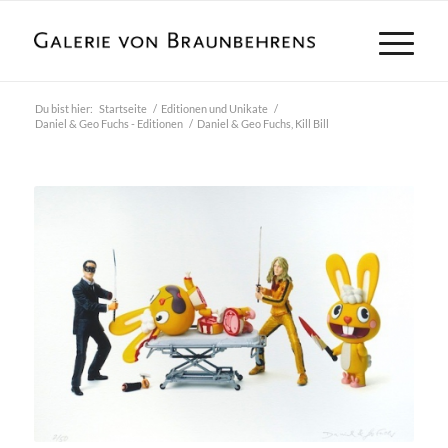
Du bist hier:
Startseite
/
Editionen und Unikate
/
Daniel & Geo Fuchs - Editionen
/
Daniel & Geo Fuchs, Kill Bill