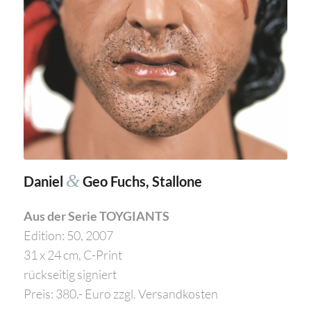
&
Daniel
Geo Fuchs, Stallone
Aus der Serie TOYGIANTS
Edition: 50, 2007
31 x 24 cm, C-Print
rückseitig signiert
Preis: 380.- Euro zzgl. Versandkosten