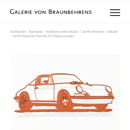
Du bist hier:
Startseite
/
Editionen und Unikate
/
Jan M. Petersen - Unikate
/
Jan M. Petersen, Porsche 911 Targa (orange)