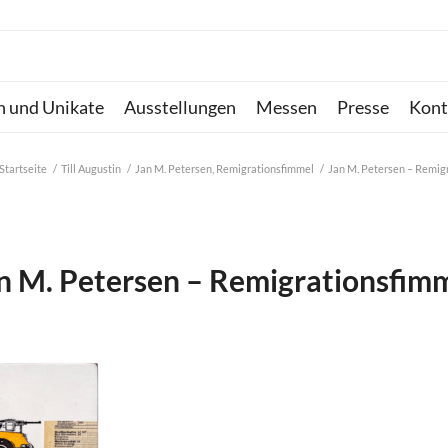
n und Unikate
Ausstellungen
Messen
Presse
Kont
Startseite
/
Till Augustin
/
Jan M. Petersen, Remigrationsfimmel
/
Jan M. Petersen – Remig
n M. Petersen – Remigrationsfim