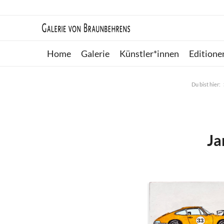
Home
Galerie
Künstler*innen
Editione
Du bist hier:
Ja