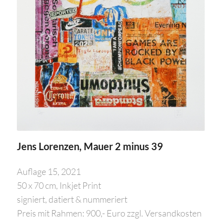
Jens Lorenzen, Mauer 2 minus 39
Auflage 15, 2021
50 x 70 cm, Inkjet Print
signiert, datiert & nummeriert
Preis mit Rahmen: 900,- Euro zzgl. Versandkosten