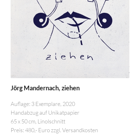
Jörg Mandernach, ziehen
Auflage: 3 Exemplare, 2020
Handabzug auf Unikatpapier
65 x 50 cm, Linolschnitt
Preis: 480,- Euro zzgl. Versandkosten