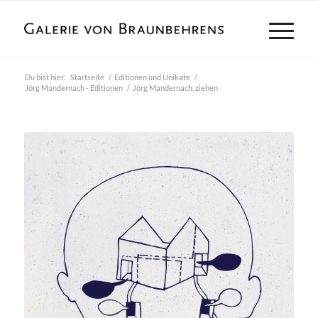
Du bist hier:
Startseite
/
Editionen und Unikate
/
Jörg Mandernach - Editionen
/
Jörg Mandernach, ziehen