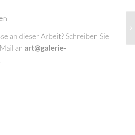
ten
se an dieser Arbeit? Schreiben Sie
-Mail an
art@galerie-
.