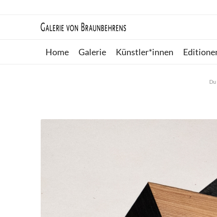
Home
Galerie
Künstler*innen
Editione
Du 