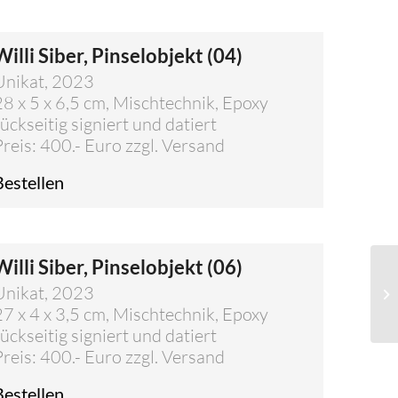
Willi Siber, Pinselobjekt (04)
Unikat, 2023
28 x 5 x 6,5 cm, Mischtechnik, Epoxy
rückseitig signiert und datiert
Preis: 400.- Euro zzgl. Versand
Bestellen
Willi Siber, Pinselobjekt (06)
Unikat, 2023
27 x 4 x 3,5 cm, Mischtechnik, Epoxy
rückseitig signiert und datiert
Preis: 400.- Euro zzgl. Versand
Bestellen