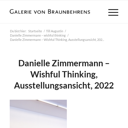
Du bist hier:
Startseite
/
Till Augustin
/
Danielle Zimmermann – wishful thinking
/
Danielle Zimmermann – Wishful Thinking, Ausstellungsansicht, 202...
Danielle Zimmermann –
Wishful Thinking,
Ausstellungsansicht, 2022