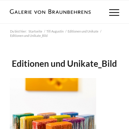
Du bist hier:
Startseite
/
Till Augustin
/
Editionen und Unikate
/
Editionen und Unikate_Bild
Editionen und Unikate_Bild