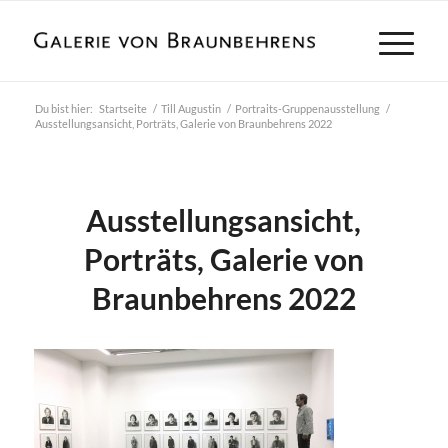
Du bist hier:
Startseite
/
Till Augustin
/
Portraits-Gruppenausstellung
/
Ausstellungsansicht, Porträts, Galerie von Braunbehrens 2022
Ausstellungsansicht,
Porträts, Galerie von
Braunbehrens 2022