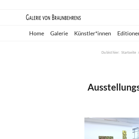
Home
Galerie
Künstler*innen
Editione
Du bist hier:
Startseite
Ausstellungs