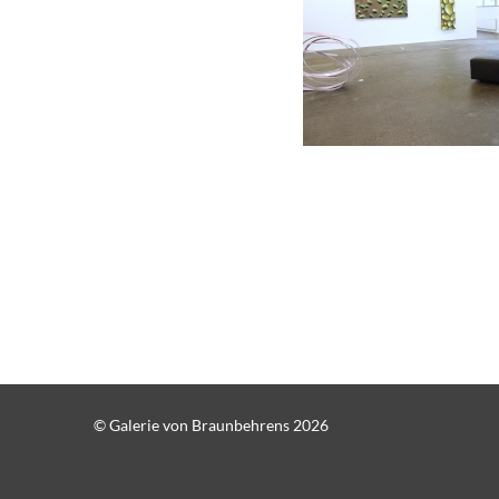
© Galerie von Braunbehrens 2026