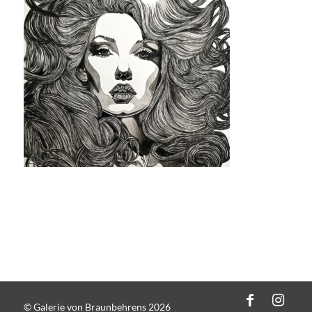
© Galerie von Braunbehrens 2026