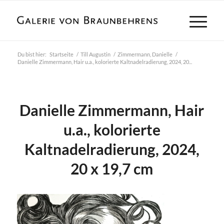
Du bist hier:
Startseite
/
Till Augustin
/
Zimmermann, Danielle
/
Danielle Zimmermann, Hair u.a., kolorierte Kaltnadelradierung, 2024, 20...
Danielle Zimmermann, Hair
u.a., kolorierte
Kaltnadelradierung, 2024,
20 x 19,7 cm