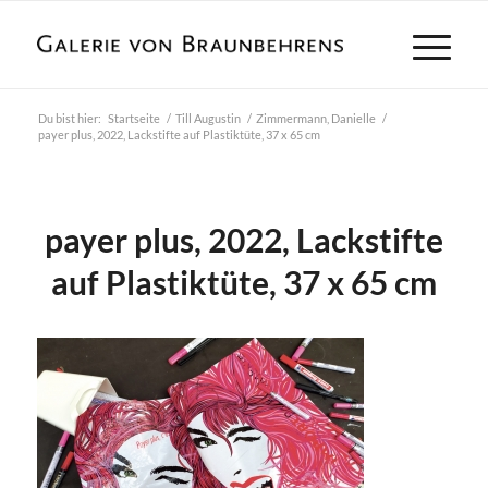
Du bist hier:
Startseite
/
Till Augustin
/
Zimmermann, Danielle
/
payer plus, 2022, Lackstifte auf Plastiktüte, 37 x 65 cm
payer plus, 2022, Lackstifte
auf Plastiktüte, 37 x 65 cm