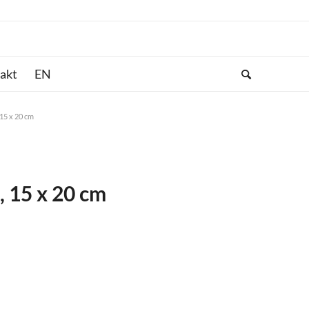
akt
 15 x 20 cm
, 15 x 20 cm