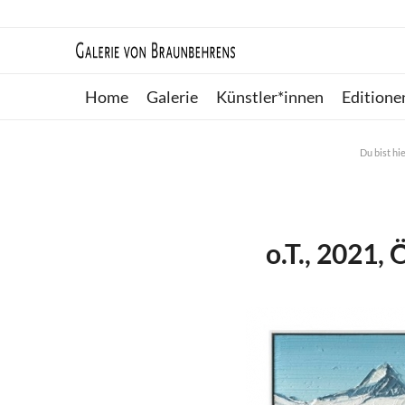
Home
Galerie
Künstler*innen
Editione
Du bist hie
o.T., 2021,