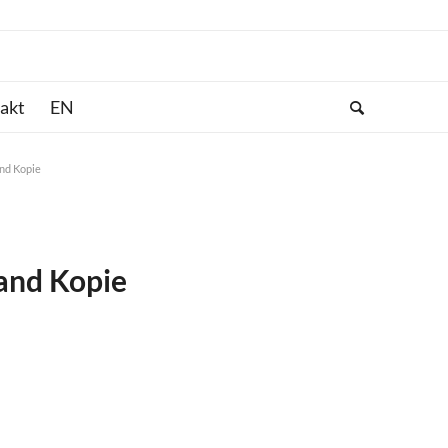
akt
nd Kopie
nd Kopie