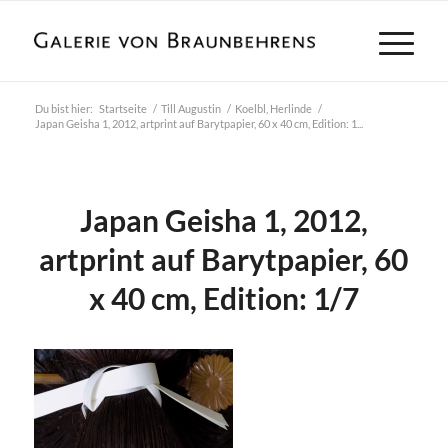
Du bist hier:
Startseite
/
Till Augustin
/
Koelbl, Herlinde
/
Japan Geisha 1, 2012, artprint auf Barytpapier, 60 x 40 cm, Edition: 1...
Japan Geisha 1, 2012,
artprint auf Barytpapier, 60
x 40 cm, Edition: 1/7