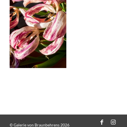
© Galerie von Braunbehrens 2026