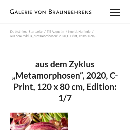
Du bist hier:
Startseite
/
Till Augustin
/
Koelbl, Herlinde
/
aus dem Zyklus „Metamorphosen“, 2020, C-Print, 120 x 80 cm,...
aus dem Zyklus
„Metamorphosen“, 2020, C-
Print, 120 x 80 cm, Edition:
1/7