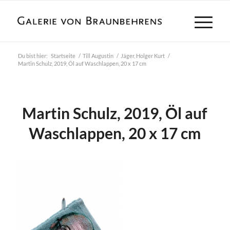
Du bist hier:
Startseite
/
Till Augustin
/
Jäger, Holger Kurt
/
Martin Schulz, 2019, Öl auf Waschlappen, 20 x 17 cm
Martin Schulz, 2019, Öl auf
Waschlappen, 20 x 17 cm