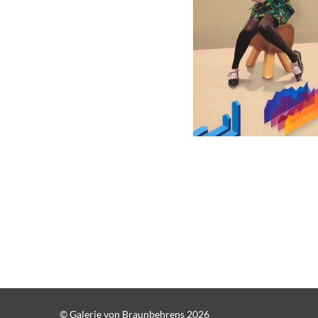
© Galerie von Braunbehrens 2026