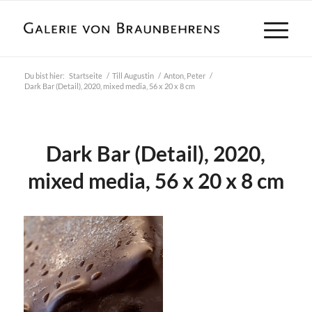
Du bist hier:
Startseite
/
Till Augustin
/
Anton, Peter
/
Dark Bar (Detail), 2020, mixed media, 56 x 20 x 8 cm
Dark Bar (Detail), 2020,
mixed media, 56 x 20 x 8 cm