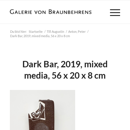
Du bist hier:
Startseite
/
Till Augustin
/
Anton, Peter
/
Dark Bar, 2019, mixed media, 56 x 20 x 8 cm
Dark Bar, 2019, mixed
media, 56 x 20 x 8 cm