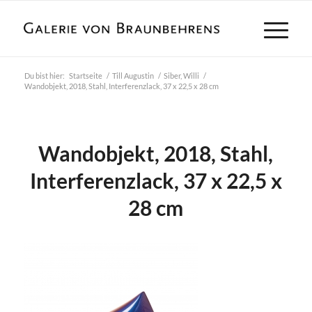
Du bist hier:
Startseite
/
Till Augustin
/
Siber, Willi
/
Wandobjekt, 2018, Stahl, Interferenzlack, 37 x 22,5 x 28 cm
Wandobjekt, 2018, Stahl,
Interferenzlack, 37 x 22,5 x
28 cm