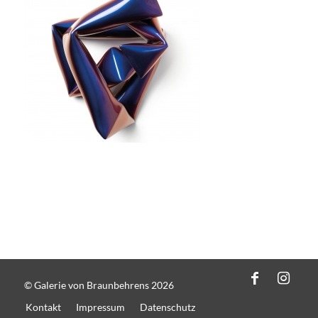
© Galerie von Braunbehrens 2026
Kontakt
Impressum
Datenschutz