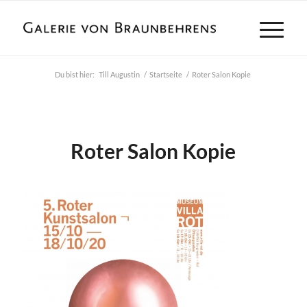
Du bist hier:
Till Augustin
/
Startseite
/
Roter Salon Kopie
Roter Salon Kopie