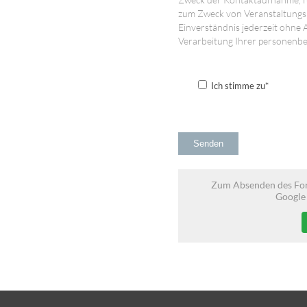
zum Zweck von Veranstaltungsh
Einverständnis jederzeit ohne
Verarbeitung Ihrer personenb
Ich stimme zu*
Zum Absenden des Fo
Google