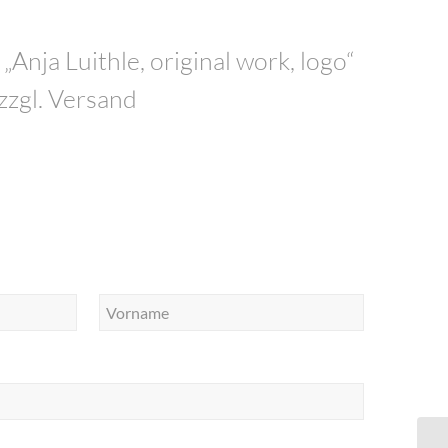
Anja Luithle, original work, logo“
 zzgl. Versand