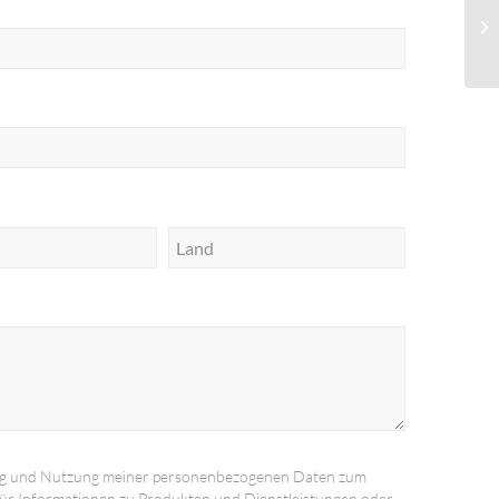
ng und Nutzung meiner personenbezogenen Daten zum
ür Informationen zu Produkten und Dienstleistungen oder