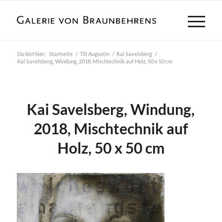
Du bist hier:
Startseite
/
Till Augustin
/
Kai Savelsberg
/
Kai Savelsberg, Windung, 2018, Mischtechnik auf Holz, 50 x 50 cm
Kai Savelsberg, Windung,
2018, Mischtechnik auf
Holz, 50 x 50 cm