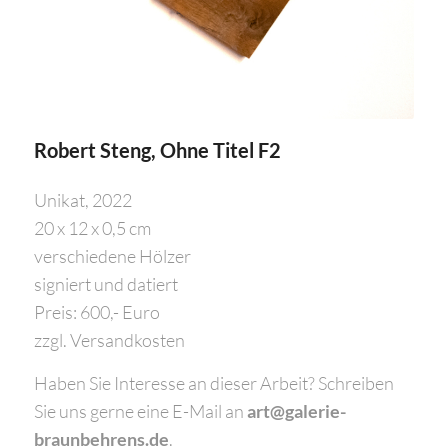
Robert Steng, Ohne Titel F2
Unikat, 2022
20 x 12 x 0,5 cm
verschiedene Hölzer
signiert und datiert
Preis: 600,- Euro
zzgl. Versandkosten
Haben Sie Interesse an dieser Arbeit? Schreiben
Sie uns gerne eine E-Mail an
art@galerie-
braunbehrens.de
.