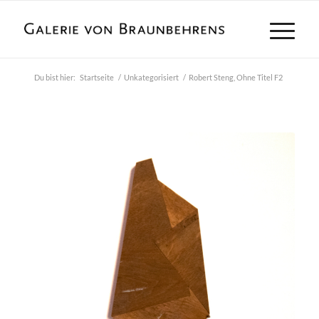
Du bist hier:
Startseite
/
Unkategorisiert
/
Robert Steng, Ohne Titel F2