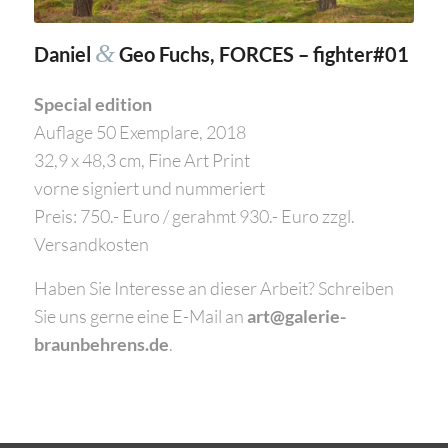
&
Daniel
Geo Fuchs, FORCES – fighter#01
Special edition
Auflage 50 Exemplare, 2018
32,9 x 48,3 cm, Fine Art Print
vorne signiert und nummeriert
Preis: 750.- Euro / gerahmt 930.- Euro zzgl.
Versandkosten
Haben Sie Interesse an dieser Arbeit? Schreiben
Sie uns gerne eine E-Mail an
art@galerie-
braunbehrens.de
.