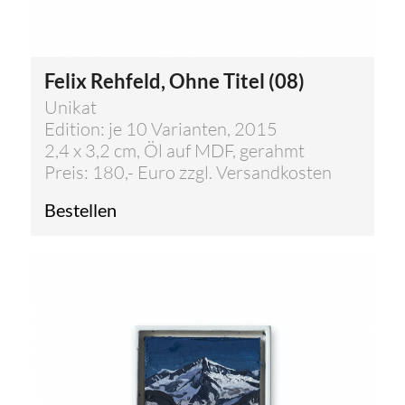
Felix Rehfeld, Ohne Titel (08)
Unikat
Edition: je 10 Varianten, 2015
2,4 x 3,2 cm, Öl auf MDF, gerahmt
Preis: 180,- Euro zzgl. Versandkosten
Bestellen