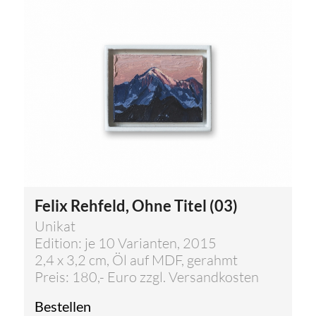
Felix Rehfeld, Ohne Titel (03)
Unikat
Edition: je 10 Varianten, 2015
2,4 x 3,2 cm, Öl auf MDF, gerahmt
Preis: 180,- Euro zzgl. Versandkosten
Bestellen