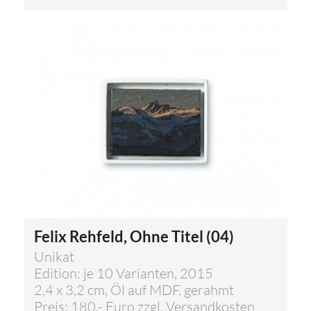
Felix Rehfeld, Ohne Titel (04)
Unikat
Edition: je 10 Varianten, 2015
2,4 x 3,2 cm, Öl auf MDF, gerahmt
Preis: 180,- Euro zzgl. Versandkosten