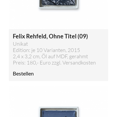
Felix Rehfeld, Ohne Titel (09)
Unikat
Edition: je 10 Varianten, 2015
2,4 x 3,2 cm, Öl auf MDF, gerahmt
Preis: 180,- Euro zzgl. Versandkosten
Bestellen