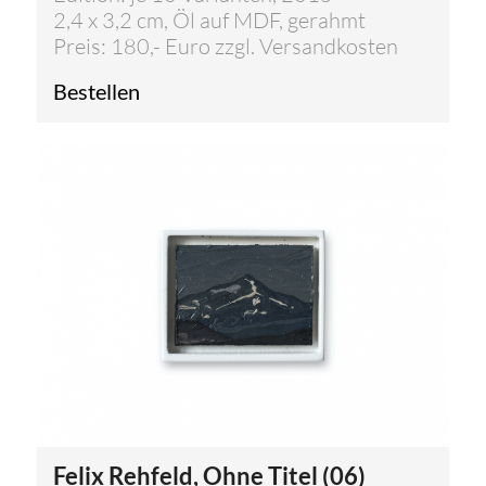
2,4 x 3,2 cm, Öl auf MDF, gerahmt
Preis: 180,- Euro zzgl. Versandkosten
Bestellen
Felix Rehfeld, Ohne Titel (06)