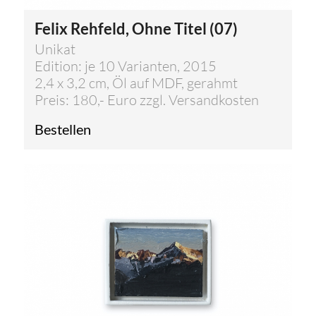
Felix Rehfeld, Ohne Titel (07)
Unikat
Edition: je 10 Varianten, 2015
2,4 x 3,2 cm, Öl auf MDF, gerahmt
Preis: 180,- Euro zzgl. Versandkosten
Bestellen