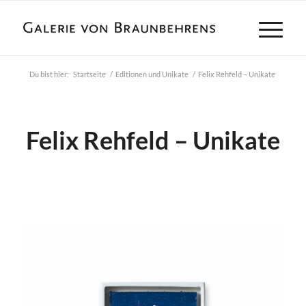
Du bist hier:
Startseite
/
Editionen und Unikate
/
Felix Rehfeld – Unikate
Felix Rehfeld – Unikate