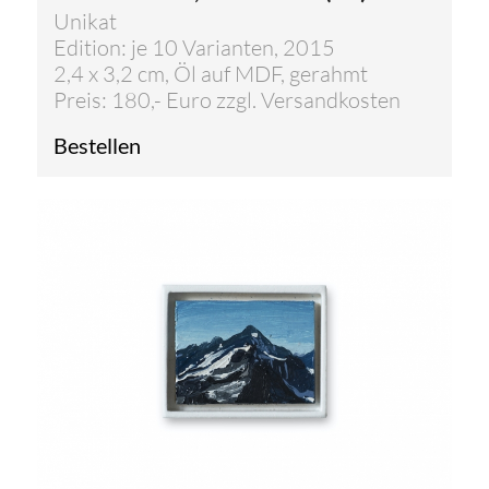
Unikat
Edition: je 10 Varianten, 2015
2,4 x 3,2 cm, Öl auf MDF, gerahmt
Preis: 180,- Euro zzgl. Versandkosten
Bestellen