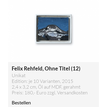
Felix Rehfeld, Ohne Titel (12)
Unikat
Edition: je 10 Varianten, 2015
2,4 x 3,2 cm, Öl auf MDF, gerahmt
Preis: 180,- Euro zzgl. Versandkosten
Bestellen