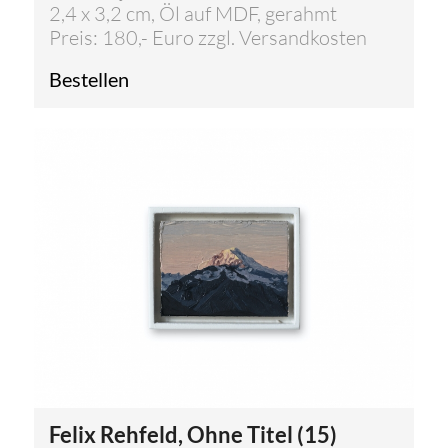
2,4 x 3,2 cm, Öl auf MDF, gerahmt
Preis: 180,- Euro zzgl. Versandkosten
Bestellen
Felix Rehfeld, Ohne Titel (15)