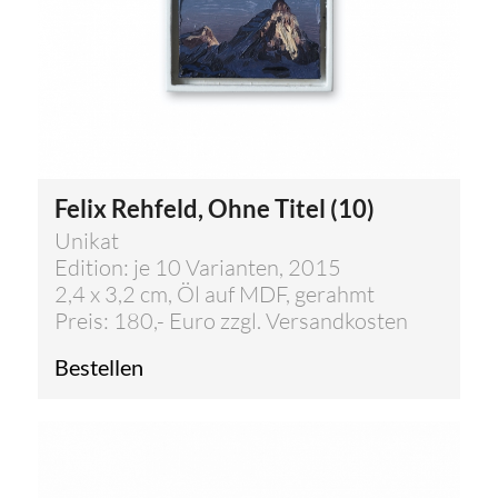
Felix Rehfeld, Ohne Titel (10)
Unikat
Edition: je 10 Varianten, 2015
2,4 x 3,2 cm, Öl auf MDF, gerahmt
Preis: 180,- Euro zzgl. Versandkosten
Bestellen