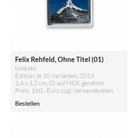
Felix Rehfeld, Ohne Titel (01)
Unikate
Edition: je 10 Varianten, 2015
2,4 x 3,2 cm, Öl auf MDF, gerahmt
Preis: 180,- Euro zzgl. Versandkosten
Bestellen