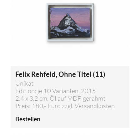
Felix Rehfeld, Ohne Titel (11)
Unikat
Edition: je 10 Varianten, 2015
2,4 x 3,2 cm, Öl auf MDF, gerahmt
Preis: 180,- Euro zzgl. Versandkosten
Bestellen