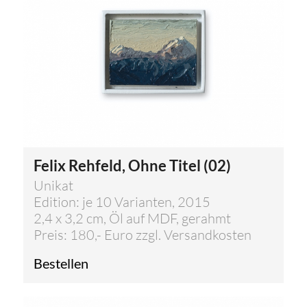
Felix Rehfeld, Ohne Titel (02)
Unikat
Edition: je 10 Varianten, 2015
2,4 x 3,2 cm, Öl auf MDF, gerahmt
Preis: 180,- Euro zzgl. Versandkosten
Bestellen