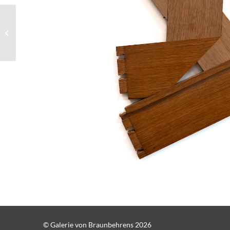
Robert Steng,
Translucent Folded Oak
© Galerie von Braunbehrens 2026