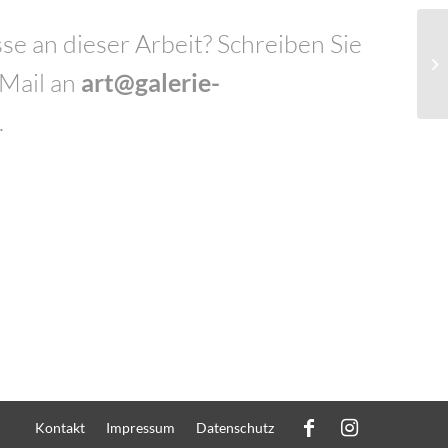
se an dieser Arbeit? Schreiben Sie
-Mail an
art@galerie-
.
Kontakt
Impressum
Datenschutz