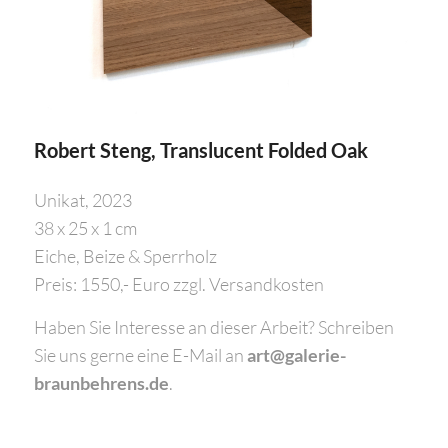
Robert Steng, Translucent Folded Oak
Unikat, 2023
38 x 25 x 1 cm
Eiche, Beize & Sperrholz
Preis: 1550,- Euro zzgl. Versandkosten
Haben Sie Interesse an dieser Arbeit? Schreiben
Sie uns gerne eine E-Mail an
art@galerie-
braunbehrens.de
.